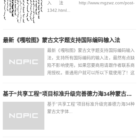
入法 http://www.mgzwz.com/post-
1342.html...
最新《嘎啦图》蒙古文字题支持国际编码输入法
最新《嘎啦图》蒙古文字题支持国际编码输入
法，支持所有国际编码的输入法，最然有点缺
陷不影响使用，如果您要商用请跟作者联系商
用授权。普通用户就可以所以下载使用了！这
里我就选择了几个比较特色的字体其实字体包
一共96个字体。大家下载后自己测试吧！...
基于“共享工程”项目标准升级完善德力海34种蒙古文字体
基于“共享工程”项目标准升级完善德力海34种
蒙古文字体...