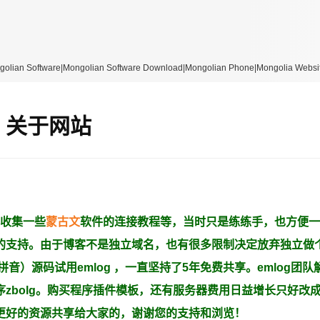
re|Mongolian Software Download|Mongolian Phone|Mongolia Website
关于网站
，收集一些
蒙古文
软件的连接教程等，当时只是练练手，也方便一
的支持。由于博客不是独立域名，也有很多限制决定放弃独立做
音）源码试用emlog ，一直坚持了5年免费共享。
emlog团
zbolg。购买程序插件模板，还有服务器费用日益增长只好改
更好的资源共享给大家的，谢谢您的支持和浏览！