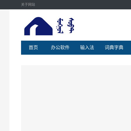
关于网站
首页
办公软件
输入法
词典字典