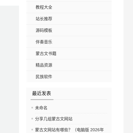
教程大全
站长推荐
源码模板
伴奏音乐
蒙古文书籍
精品资源
民族软件
最近发表
未命名
分享几组蒙古文网站
蒙古文网站有哪些？（电脑版 2026年