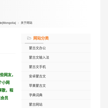
|Mongolia|
关于网站
网站分类
蒙古文办公
蒙古文输入法
蒙古文手机
些网友，
安卓蒙古文
个小网
苹果蒙古文
队解散，程
字典词典
成会员
蒙古网站