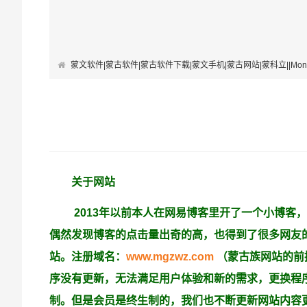
蒙文软件|蒙古软件|蒙古软件下载|蒙文手机|蒙古网站|蒙科立||Mongolian Softwa
关于网站
2013年以前本人在网易博客里开了一个小博客
偶然发现博客的点击量出奇的高，也得到了很多网友
站。注册域名：
www.mgzwz.com
（蒙古族网站的前拼
序没有更新，无法满足用户体验和新的需求，更换程序
制。但是会员是终生制的，我们也不断更新网站内容