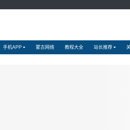
手机APP
蒙古网络
教程大全
站长推荐