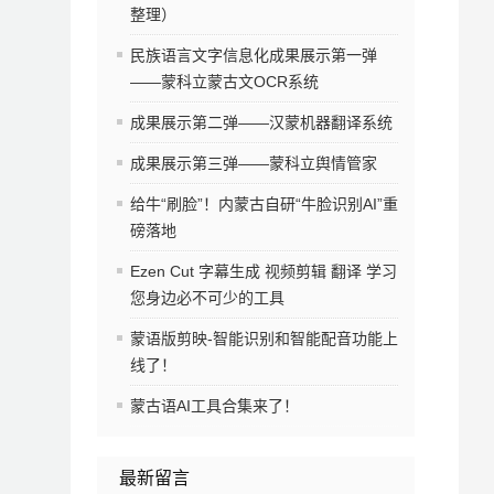
整理）
民族语言文字信息化成果展示第一弹
——蒙科立蒙古文OCR系统
成果展示第二弹——汉蒙机器翻译系统
成果展示第三弹——蒙科立舆情管家
给牛“刷脸”！内蒙古自研“牛脸识别AI”重
磅落地
Ezen Cut 字幕生成 视频剪辑 翻译 学习
您身边必不可少的工具
蒙语版剪映-智能识别和智能配音功能上
线了！
蒙古语AI工具合集来了！
最新留言