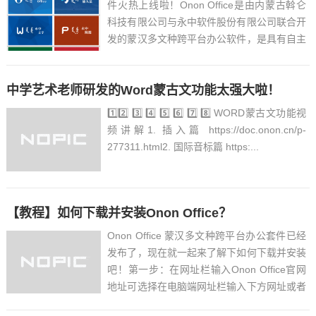
件火热上线啦！Onon Office是由内蒙古斡仑
科技有限公司与永中软件股份有限公司联合开
发的蒙汉多文种跨平台办公软件，是具有自主
知识产权的国产民族办公软件。该套装由永中
文字、永中表格、永中简报、永中PDF、蒙古
中学艺术老师研发的Word蒙古文功能太强大啦！
文智能化工具集、Onon输入法、精品蒙...
1️⃣2️⃣ 3️⃣ 4️⃣ 5️⃣ 6️⃣ 7️⃣ 8️⃣ WORD蒙古文功能视
频讲解1. 插入篇 https://doc.onon.cn/p-
277311.html2. 国际音标篇 https:...
【教程】如何下载并安装Onon Office？
Onon Office 蒙汉多文种跨平台办公套件已经
发布了，现在就一起来了解下如何下载并安装
吧！第一步：在网址栏输入Onon Office官网
地址可选择在电脑端网址栏输入下方网址或者
直接在电脑端点击下方链接