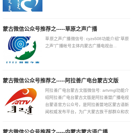
蒙古微信公众号推荐之-----草原之声广播
草原之声广播微信号: cyzs508功能介绍"草原
之声"广播帐号主体内蒙古广播电视台...
蒙古微信公众号推荐之-----阿拉善广电台蒙古文版
阿拉善广电台蒙古文版微信号: artvmgl功能介
绍阿拉善广电台蒙古文版是阿拉善盟广播电视
台蒙语官方公众号，是阿拉善盟地区蒙古语新
闻权威发布平台，为广大蒙古族干部群众和农
牧民了解社情民意提供便利，也是弘扬和传承
蒙古族传统文化的重要途径。帐号主体阿拉善
蒙古微信公众号推荐之-----内蒙古蒙古语广播
盟广播电视台...