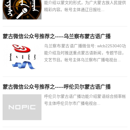
能介绍以蒙文的形式，为广大蒙古族人民提供
精彩内容。帐号主体通辽日报社...
蒙古微信公众号推荐之-----乌兰察布蒙古语广播
乌兰察布蒙古语广播微信号: wlcb2253040功
能介绍及时推送重点蒙古语新闻，专题节目，
文艺节目。帐号主体乌兰察布广播电视台...
蒙古微信公众号推荐之-----呼伦贝尔蒙古语广播
呼伦贝尔蒙古语广播功能介绍蒙语综合频率帐
号主体呼伦贝尔市广播电视台...