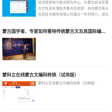
技术国家地方联合研究中心、内蒙古自治区蒙
古文信息处理技术重点实验室）和内蒙古奥云
信息技术服务有限公司通过一年的努力，成功
研发了带有蒙古文手写识别和蒙古语语音识别
功能的蒙古文智能输入法。现开始公开测试安
蒙古国学者、专家如何看待传统蒙古文及其国际编码问题
卓版（苹果iOS版8月20日前开始公测）。希
望广大用户下载使...
...
蒙科立在线蒙古文编码转换（试用版）
蒙科立在线蒙古文编码转换（试用版）...