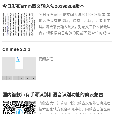
今日发布erhm蒙文输入法20190808版本
今日发布erhm蒙文输入法20190808版本 本
输入法只有电脑版，没有手机版，是专业工
具。每天需要输入蒙文，对蒙文工作人员最适
合。请根据自己电脑的配置下载32位的或64
位的，根据自己需求安装蒙科立代码的或标准
代码的。本次升级补充了内蒙古部分山水地...
Chimee 3.1.1
视频教程...
国内首款带有手写识别和语音识别功能的奥云蒙古文输入法开始公开测试啦
内蒙古大学计算机学院（蒙古文智能信息处理
技术国家地方联合研究中心、内蒙古自治区蒙