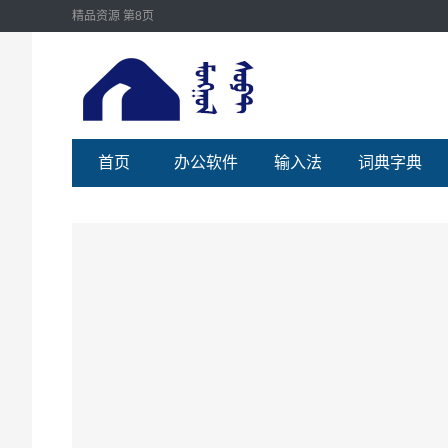
精品资源 第8页
首页
办公软件
输入法
词典字典