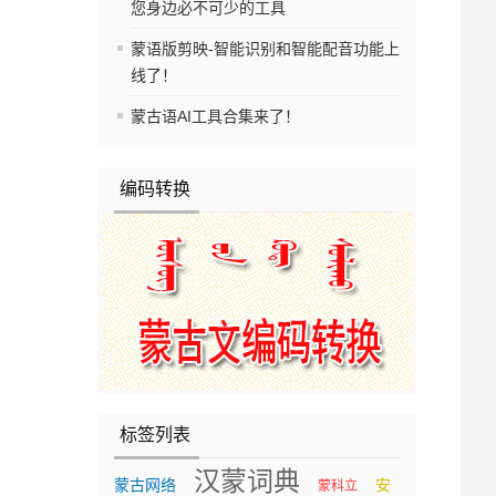
您身边必不可少的工具
蒙语版剪映-智能识别和智能配音功能上
线了！
蒙古语AI工具合集来了！
编码转换
标签列表
汉蒙词典
蒙古网络
安
蒙科立