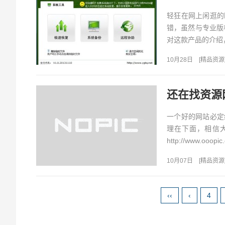
轻狂在网上闲逛的
错，虽然与专业版
对这款产品的介绍，
10月28日
[
精品资源
还在找资源
一个好的网站必定
理在下面，相信大家会
http://www.ooopi
10月07日
[
精品资源
‹‹
‹
4