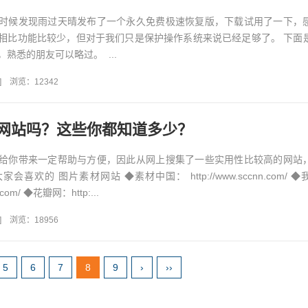
时候发现雨过天晴发布了一个永久免费极速恢复版，下载试用了一下，
相比功能比较少，但对于我们只是保护操作系统来说已经足够了。 下面
熟悉的朋友可以略过。 ...
]
浏览：12342
网站吗？这些你都知道多少？
给你带来一定帮助与方便，因此从网上搜集了一些实用性比较高的网站
喜欢的 图片素材网站 ◆素材中国： http://www.sccnn.com/ 
c.com/ ◆花瓣网：http:...
]
浏览：18956
5
6
7
8
9
›
››