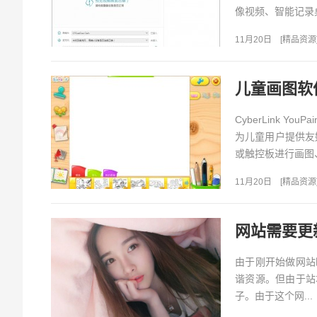
像视频、智能记录
11月20日
[
精品资源
儿童画图软件(C
CyberLink Y
为儿童用户提供友
或触控板进行画图、
11月20日
[
精品资源
网站需要更
由于刚开始做网站
谐资源。但由于站
子。由于这个网...