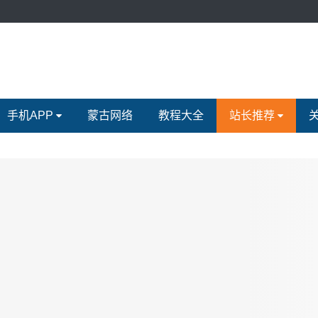
手机APP
蒙古网络
教程大全
站长推荐