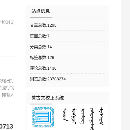
站点信息
件检测无
文章总数:1295
页面总数:7
分类总数:14
标签总数:126
评论总数:1436
浏览总数:23768274
面及输出打
由流行钢
，拥有大
蒙古文校正系统
713