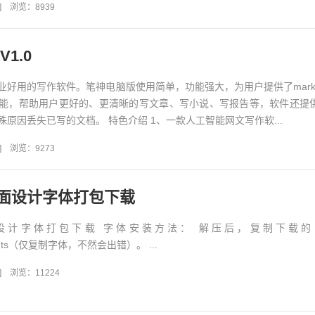
]
浏览：8939
1.0
业好用的写作软件。笔神电脑版使用简单，功能强大，为用户提供了markd
能，帮助用户更好的、更清晰的写文章、写小说、写报告等，软件还提
原因丢失已写的文档。 特色介绍 1、一款人工智能网文写作软...
]
浏览：9273
面设计字体打包下载
设计字体打包下载 字体安装方法： 解压后，复制下载的
Fonts（仅复制字体，不然会出错）。 ...
]
浏览：11224