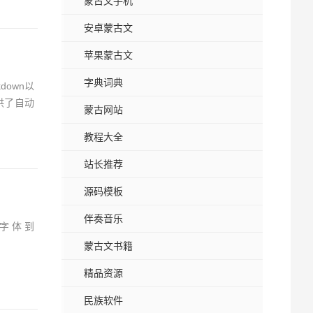
蒙古文手机
安卓蒙古文
苹果蒙古文
字典词典
own以
供了自动
蒙古网站
教程大全
站长推荐
源码模板
伴奏音乐
字体到
蒙古文书籍
精品资源
民族软件