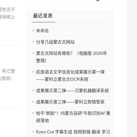
感觉还不
最近发表
是网络上
未命名
分享几组蒙古文网站
蒙古文网站有哪些？（电脑版 2026年
整理）
，将它整
民族语言文字信息化成果展示第一弹
◆我图网：
——蒙科立蒙古文OCR系统
成果展示第二弹——汉蒙机器翻译系统
成果展示第三弹——蒙科立舆情管家
给牛“刷脸”！内蒙古自研“牛脸识别AI”重
磅落地
Ezen Cut 字幕生成 视频剪辑 翻译 学习