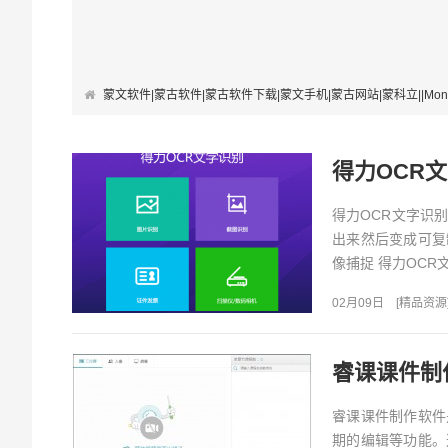
蒙文软件|蒙古软件|蒙古软件下载|蒙文手机|蒙古网站|蒙科立||Mongolian Softwa
得力OCR文字
得力OCR文字识
出来然后变成可复
像捕捉 得力OC
02月09日
[
精品资源
睿课课件制作软
睿课课件制作软件
期的编辑等功能。