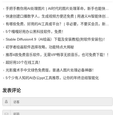
手把手教你用AI处理图片 | AI时代的图片处理革命，新手也能快速出美图
快速创建口播数字人，生成视频方便还免费 | 用通义AI智能体创建数字人手把手教程
有哪些免费、好用的AI工具或平台？ | 非必要，不要买会员，新手尤其如此
5个嘎嘎好用办公黑科技软件，免费！
Stable Diffusion4.9（AI绘画）下载及安装教程(附软件安装包)！
初学者绘画软件选择攻略，功能特点大揭秘
推荐4款免费音乐软件，无需VIP畅享无损音乐，也可免费下载！！
超好用10个在线工具！
光影魔术手中文绿色免费版，普通人图片处理必备神器！
5个少有人知的AI办公ppt工具推荐，让你的年终总结智能化
发表评论