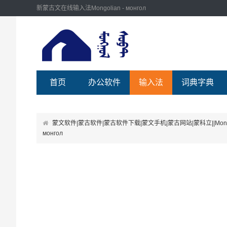
新蒙古文在线输入法Mongolian - монгол
首页
办公软件
输入法
词典字典
蒙文软件|蒙古软件|蒙古软件下载|蒙文手机|蒙古网站|蒙科立||Mongolian Softwa
монгол