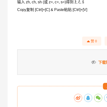
输入 zh, ch, sh (或 z=, c=, s=)得到 ž, č, š
Copy复制 [Ctrl]+[C] & Paste粘贴 [Ctrl]+[V]
赞
0
下载