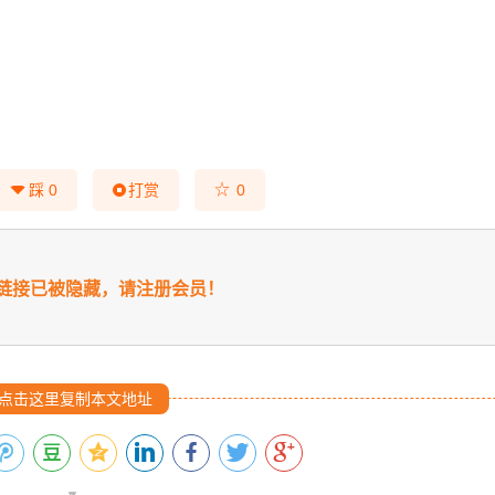
☆
踩
0
打赏
0
链接已被隐藏，请注册会员！
点击这里复制本文地址