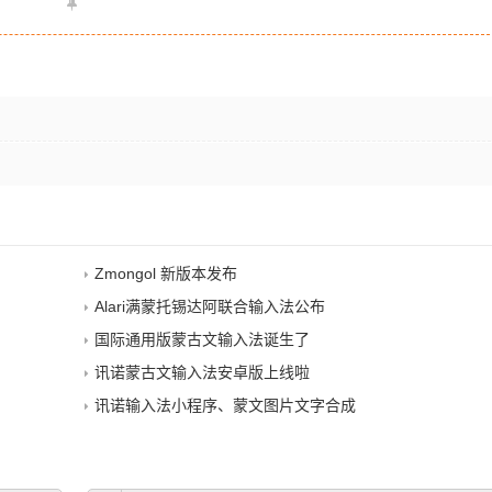
Zmongol 新版本发布
Alari满蒙托锡达阿联合输入法公布
国际通用版蒙古文输入法诞生了
讯诺蒙古文输入法安卓版上线啦
讯诺输入法小程序、蒙文图片文字合成