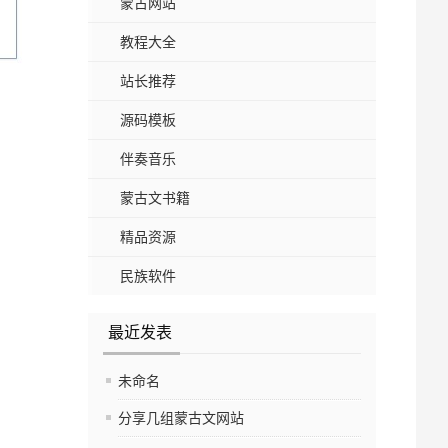
蒙古网站
教程大全
站长推荐
源码模板
伴奏音乐
蒙古文书籍
精品资源
民族软件
最近发表
未命名
分享几组蒙古文网站