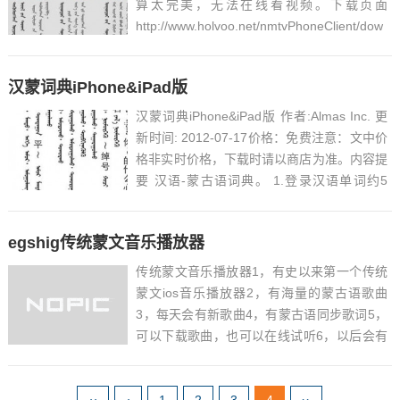
算太完美，无法在线看视频。下载页面
http://www.holvoo.net/nmtvPhoneClient/dow
n.jsp...
汉蒙词典iPhone&iPad版
汉蒙词典iPhone&iPad版 作者:Almas Inc. 更
新时间: 2012-07-17价格：免费注意：文中价
格非实时价格，下载时请以商店为准。内容提
要 汉语-蒙古语词典。 1.登录汉语单词约5
万。 2.前段一致检索功能。 下载地址 h...
egshig传统蒙文音乐播放器
传统蒙文音乐播放器1，有史以来第一个传统
蒙文ios音乐播放器2，有海量的蒙古语歌曲
3，每天会有新歌曲4，有蒙古语同步歌词5，
可以下载歌曲，也可以在线试听6，以后会有
更多的功能 *由于服务器的问题 下载和在线试
听有些慢 我们两周之内...