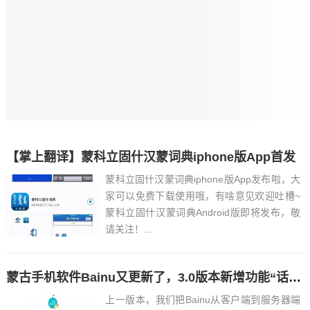
【掌上翻译】蒙科立固什汉蒙词典iphone版App首发
蒙科立固什汉蒙词典iphone版App发布啦，大
家可以免费下载使用哦，有啥意见欢迎吐槽~
蒙科立固什汉蒙词典Android版即将发布，敬
请关注！...
蒙古手机软件Bainu又更新了，3.0版本新增功能“话题 — joog”
上一版本，我们把Bainu从客户端到服务器端