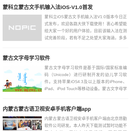
蒙科立蒙古文手机输入法iOS-V1.0首发
蒙科立iOS蒙古文手机输入法V1.0版本今日正
式发布，欢迎各路大侠下载使用！衷心希望能
给大家一个好的用户体验，目前该输入法在测
试完善阶段，若有不足之处望大家海涵，多多
反馈宝贵意见！ 蒙科立iOS输入法V1.0版下
载： 蒙科立安卓输入法...
蒙古文字母学习软件
蒙古文字母学习软件是基于国际/国家标准编
码（Unicode）进行研制开发的幼儿学习软
件。支持苹果iOS4.3及以上版本的iPhone、
iPad、iPod Touch等移动设备。蒙古文字母学
习软件图文并茂的展示了蒙古文128个基本字
母及其标...
内蒙古蒙古语卫视安卓手机客户端app
内蒙古蒙古语卫视安卓手机客户端由北京昂勤
软件公司研发。本人昨天下载测试暂时功能不