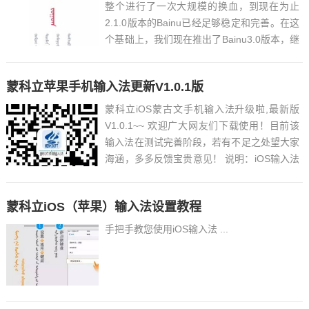
整个进行了一次大规模的换血，到现在为止
2.1.0版本的Bainu已经足够稳定和完善。在这
个基础上，我们现在推出了Bainu3.0版本，继
续为广大的用户们提供更多的服务功能。 在
此，先简单介绍一下Bainu3.0版本中一个重大
蒙科立苹果手机输入法更新V1.0.1版
的功能-- 话题。话题，是一个纯...
蒙科立iOS蒙古文手机输入法升级啦,最新版
V1.0.1~~ 欢迎广大网友们下载使用！目前该
输入法在测试完善阶段，若有不足之处望大家
海涵，多多反馈宝贵意见！ 说明：iOS输入法
8.0及以上支持蒙古文编码（国际/国家）标
准；更新说明：iOS版蒙科立输入法v...
蒙科立iOS（苹果）输入法设置教程
手把手教您使用iOS输入法 ...