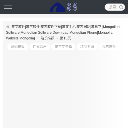
蒙文软件|蒙古软件|蒙古软件下载|蒙文手机|蒙古网站|蒙科立||Mongolian
Software|Mongolian Software Download|Mongolian Phone|Mongolia
Website|Mongolia|
站长推荐
第15页
源码模板
伴奏音乐
蒙古文书籍
精品资源
民族软件