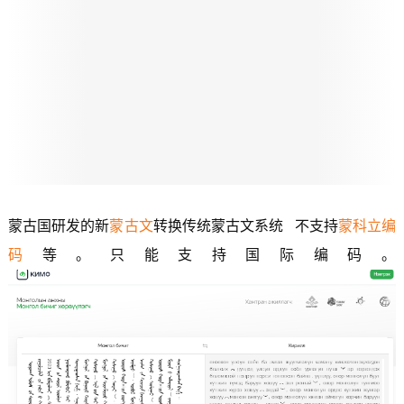
蒙古国研发的新
蒙古文
转换传统蒙古文系统 不支持
蒙科立
编
码
等。只能支持国际编码。