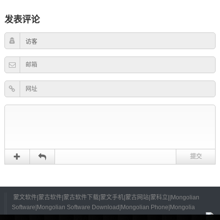
发表评论
蒙文软件|蒙古软件|蒙古软件下载|蒙文手机|蒙古网站|蒙科立||Mongolian
Software|Mongolian Software Download|Mongolian Phone|Mongolia
Website|Mongolia|
©
2026 All Rights Reserved.
蒙ICP备13001995号-4