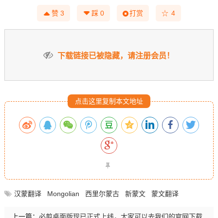
☆
赞
3
踩
0
打赏
4
下载链接已被隐藏，请注册会员！
点击这里复制本文地址
汉蒙翻译
Mongolian
西里尔蒙古
新蒙文
蒙文翻译
上一篇：
必剪桌面版现已正式上线，大家可以去我们的官网下载