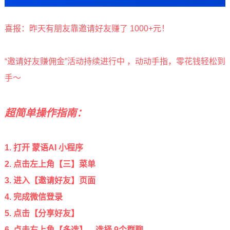
喜报：昨天有朋友靠邀请好友赚了 1000+元！
“邀请好友赚佣金”活动持续进行中 ，
动动手指，零花钱轻松到
手～
超简单操作指南：
1. 打开 蒙语AI 小程序
2. 点击左上角【三】菜单
3. 进入【邀请好友】页面
4. 完成微信登录
5. 点击【分享好友】
6. 点击右上角【多选】，选择 9个群聊