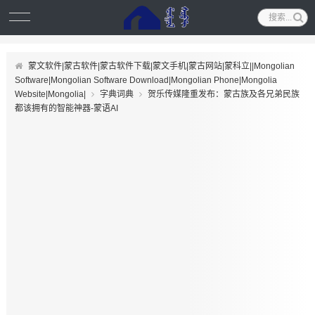
蒙文软件|蒙古软件|蒙古软件下载|蒙文手机|蒙古网站|蒙科立||Mongolian
Software|Mongolian Software Download|Mongolian Phone|Mongolia
Website|Mongolia|
字典词典
贺乐传媒隆重发布：蒙古族及各兄弟民族
都该拥有的智能神器-蒙语AI