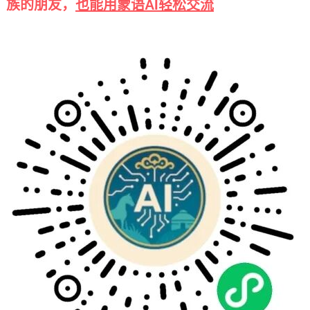
族的朋友，
也能用蒙语AI轻松交流