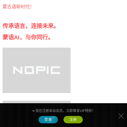
蒙古语新时代！
传承语言，连接未来。
蒙语AI，与你同行。
➔ 现在注册本站会员，立即尊享VIP特权！
登录
注册