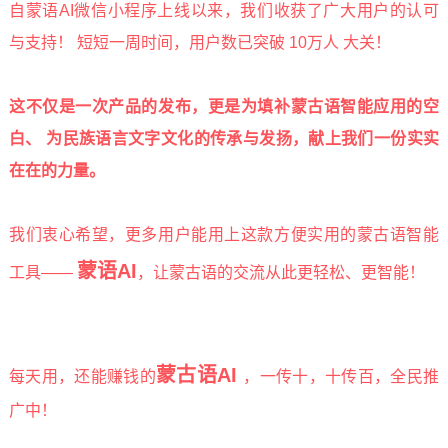
自蒙语AI微信小程序上线以来，我们收获了广大用户的认可
与支持！ 短短一周时间，用户数已突破 10万人 大关！
这不仅是一次产品的发布，
更是为填补蒙古语智能应用的空
白、 为民族语言文字文化的传承与发扬，献上我们一份实实
在在的力量。
我们衷心希望，更多用户能用上这款方便实用的蒙古语智能
蒙语AI
工具——
，让蒙古语的交流从此更轻松、更智能！
蒙古语AI
每天用，还能赚钱的
，一传十，十传百，全民推
广中！