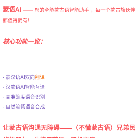
蒙语AI
—— 您的全能蒙古语智能助手 ，
每一个蒙古族伙伴
都值得拥有！
核心功能一览：
- 蒙汉语AI双向
翻译
- 汉蒙语AI智能互译
- 高准确度语音识别
- 自然流畅语音合成
让蒙古语沟通无障碍——（不懂蒙古语）兄弟民