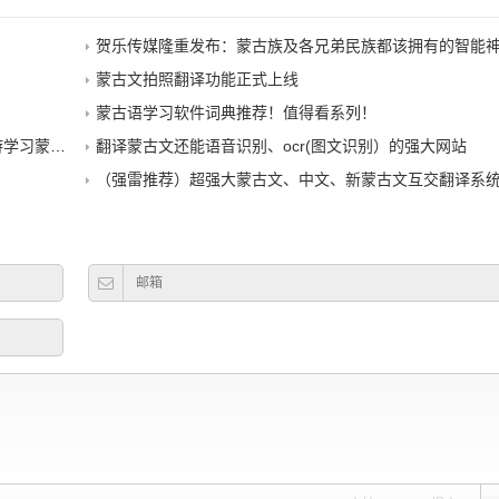
贺乐传媒隆重发布：蒙古族及各兄弟民族都该拥有的智能神器-蒙
蒙古文拍照翻译功能正式上线
蒙古语学习软件词典推荐！值得看系列！
一网打尽！
翻译蒙古文还能语音识别、ocr(图文识别）的强大网站
（强雷推荐）超强大蒙古文、中文、新蒙古文互交翻译系