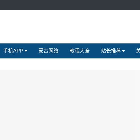
手机APP
蒙古网络
教程大全
站长推荐