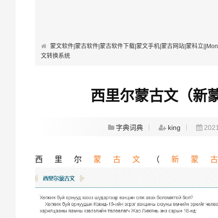
蒙文软件|蒙古软件|蒙古软件下载|蒙文手机|蒙古网站|蒙科立||Mongolian Softwa
文转换系统
西里尔蒙古文（新
字典词典
king
2021
西里尔
蒙古文
（
新蒙