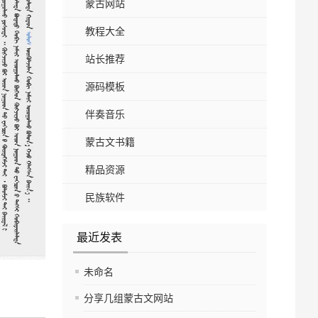
蒙古网站
教程大全
站长推荐
源码模板
伴奏音乐
蒙古文书籍
精品资源
民族软件
最近发表
未命名
分享几组蒙古文网站