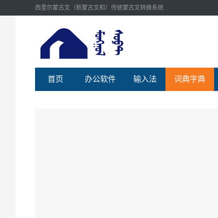
西里尔蒙古文（新蒙古文和）传统蒙古文转换系统
首页
办公软件
输入法
词典字典