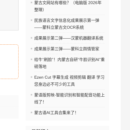
蒙古文网站有哪些？（电脑版 2026年
整理）
民族语言文字信息化成果展示第一弹
——蒙科立蒙古文OCR系统
成果展示第二弹——汉蒙机器翻译系统
成果展示第三弹——蒙科立舆情管家
给牛“刷脸”！内蒙古自研“牛脸识别AI”重
磅落地
Ezen Cut 字幕生成 视频剪辑 翻译 学习
您身边必不可少的工具
蒙语版剪映-智能识别和智能配音功能上
线了！
蒙古语AI工具合集来了！