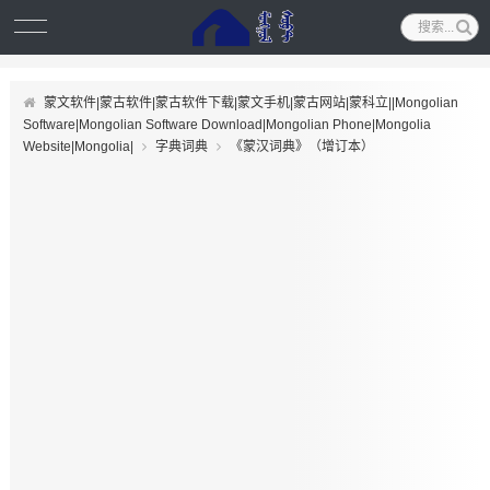
蒙文软件|蒙古软件|蒙古软件下载|蒙文手机|蒙古网站|蒙科立||Mongolian
Software|Mongolian Software Download|Mongolian Phone|Mongolia
Website|Mongolia|
字典词典
《蒙汉词典》（增订本）