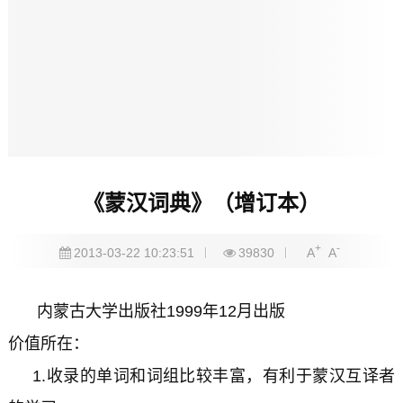
《蒙汉词典》（增订本）
+
-
2013-03-22 10:23:51
39830
A
A
内蒙古大学出版社1999年12月出版
价值所在：
1.收录的单词和词组比较丰富，有利于蒙汉互译者