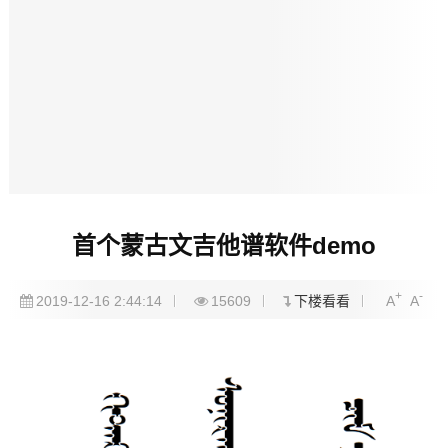
首个蒙古文吉他谱软件demo
+
-
2019-12-16 2:44:14
15609
下楼看看
A
A