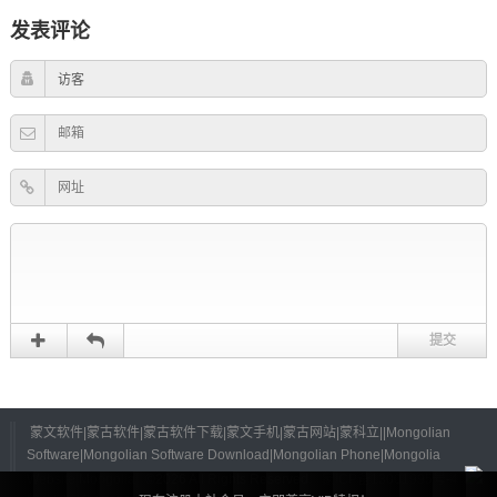
发表评论
蒙文软件|蒙古软件|蒙古软件下载|蒙文手机|蒙古网站|蒙科立||Mongolian
Software|Mongolian Software Download|Mongolian Phone|Mongolia
Website|Mongolia|
©
2026 All Rights Reserved.
蒙ICP备13001995号-4