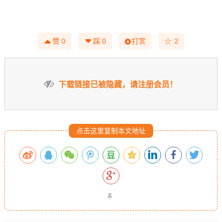
☆
赞
0
踩
0
打赏
2
下载链接已被隐藏，请注册会员！
点击这里复制本文地址