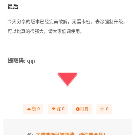
最后
今天分享的版本已经完美破解，无需卡密，去除强制升级，
可以说真的很强大，请大家低调使用。
提取码: qiji
☆
赞
0
踩
0
打赏
0