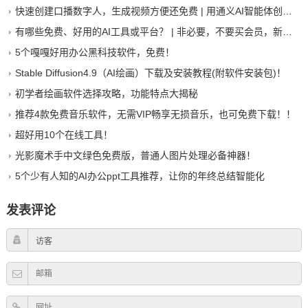
快速创建口播数字人，生成视频方便还免费 | 用通义AI智能体创建数字人手把手教程
有哪些免费、好用的AI工具或平台？ | 非必要，不要买会员，新手尤其如此
5个嘎嘎好用办公黑科技软件，免费！
Stable Diffusion4.9（AI绘画）下载及安装教程(附软件安装包)！
初学者绘画软件选择攻略，功能特点大揭秘
推荐4款免费音乐软件，无需VIP畅享无损音乐，也可免费下载！！
超好用10个在线工具！
光影魔术手中文绿色免费版，普通人图片处理必备神器！
5个少有人知的AI办公ppt工具推荐，让你的年终总结智能化
发表评论