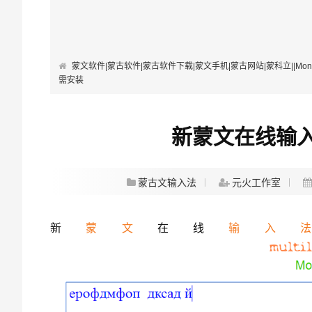
蒙文软件|蒙古软件|蒙古软件下载|蒙文手机|蒙古网站|蒙科立||Mongolian Softwa
需安装
新蒙文在线输
蒙古文输入法
元火工作室
新
蒙文
在线
输入