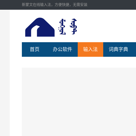
新蒙文在线输入法，方便快捷，无需安装
首页
办公软件
输入法
词典字典