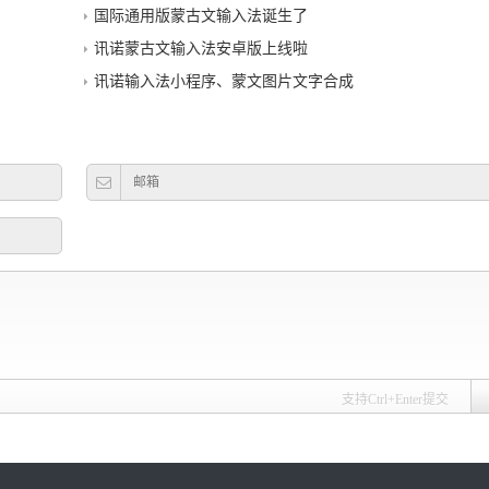
国际通用版蒙古文输入法诞生了
讯诺蒙古文输入法安卓版上线啦
讯诺输入法小程序、蒙文图片文字合成
支持Ctrl+Enter提交