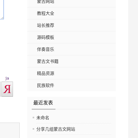
蒙古网站
教程大全
站长推荐
源码模板
伴奏音乐
蒙古文书籍
精品资源
民族软件
最近发表
未命名
分享几组蒙古文网站