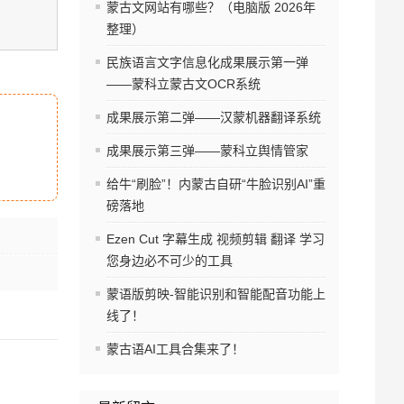
蒙古文网站有哪些？（电脑版 2026年
整理）
民族语言文字信息化成果展示第一弹
——蒙科立蒙古文OCR系统
成果展示第二弹——汉蒙机器翻译系统
成果展示第三弹——蒙科立舆情管家
给牛“刷脸”！内蒙古自研“牛脸识别AI”重
磅落地
Ezen Cut 字幕生成 视频剪辑 翻译 学习
您身边必不可少的工具
蒙语版剪映-智能识别和智能配音功能上
线了！
蒙古语AI工具合集来了！