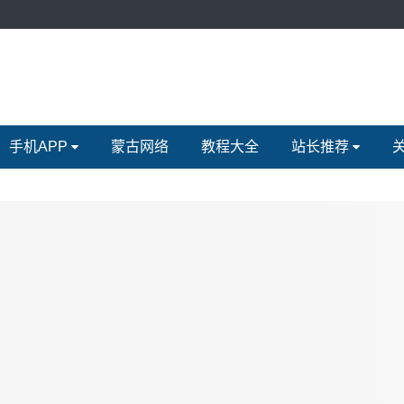
手机APP
蒙古网络
教程大全
站长推荐