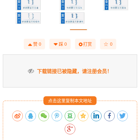
☆
赞
0
踩
0
打赏
0
下载链接已被隐藏，请注册会员！
点击这里复制本文地址