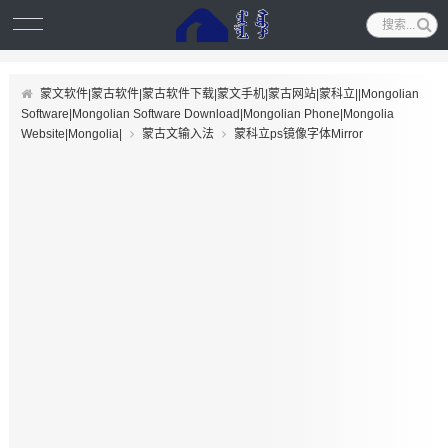
蒙文软件|蒙古软件|蒙古软件下载|蒙文手机|蒙古网站|蒙科立||Mongolian
Software|Mongolian Software Download|Mongolian Phone|Mongolia
Website|Mongolia|
蒙古文输入法
蒙科立ps镜像字体Mirror