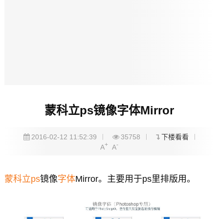
蒙科立ps镜像字体Mirror
2016-02-12 11:52:39
35758
下楼看看
+
-
A
A
蒙科立
ps
镜像
字体
Mirror。主要用于ps里排版用。