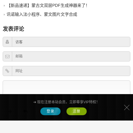
探索蒙文AI：哈尼蒙古文智能助手，查天气、聊双语、作诗样样行，基于 Deepseek 开发的蒙语 AI 有多好用？
【稳定支持】国产操作系统内的蒙古文办公软件推荐
软件｜Onon蒙古文语音合成
【新品速递】蒙古文双层PDF生成神器来了！
讯诺输入法小程序、蒙文图片文字合成
发表评论
➔ 现在注册本站会员，立即尊享VIP特权！
登录
注册