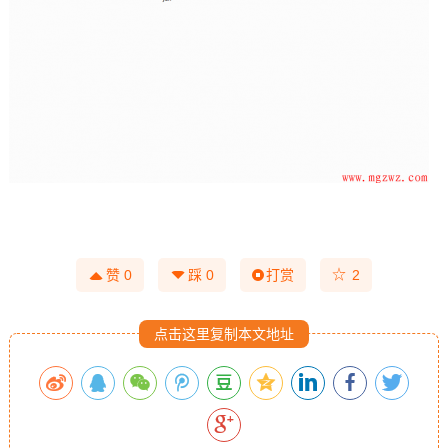
☆
赞
0
踩
0
打赏
2
点击这里复制本文地址