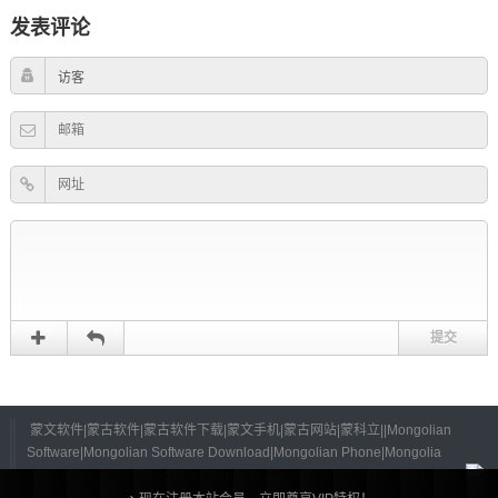
发表评论
蒙文软件|蒙古软件|蒙古软件下载|蒙文手机|蒙古网站|蒙科立||Mongolian
Software|Mongolian Software Download|Mongolian Phone|Mongolia
Website|Mongolia|
©
2026 All Rights Reserved.
蒙ICP备13001995号-4