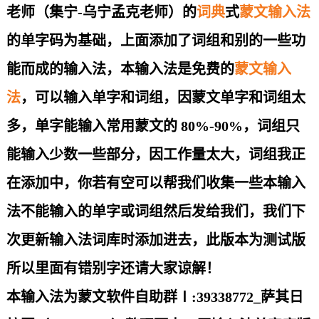
老师（集宁-乌宁孟克老师）的
词典
式
蒙文输入法
的
单字码为基础，上面添加了词组和别的一些功
能而成的输入法，本输入法是免费的
蒙文输入
法
，可以输入单字和词组，因蒙文单字和词组太
多，单字能输入常用蒙文的 80%-90%，词组只
能输入少数一些部分，因工作量太大，词组我正
在添加中，你若有空可以帮我们收集一些本输入
法不能输入的单字或词组然后发给我们，我们下
次更新输入法词库时添加进去，此版本为测试版
所以里面有错别字还请大家谅解！
本输入法为蒙文软件自助群Ⅰ:39338772_萨其日