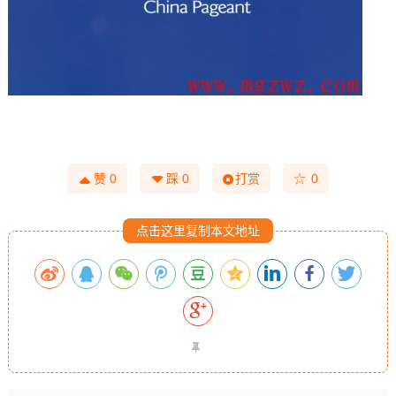
☆
赞
0
踩
0
打赏
0
点击这里复制本文地址