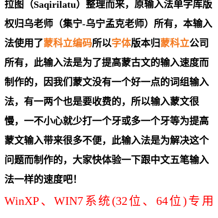
拉图（Saqirilatu）整理而来，原输入法单字库版
权归乌老师（集宁-乌宁孟克老师）所有，本输入
法使用了
蒙科立
编码
所以
字体
版本归
蒙科立
公司
所有，此输入法是为了提高蒙古文的输入速度而
制作的，因我们蒙文没有一个好一点的词组输入
法，有一两个也是要收费的，所以输入蒙文很
慢，一不小心就少打一个牙或多一个牙等为提高
蒙文输入带来很多不便，此输入法是为解决这个
问题而制作的，大家快体验一下跟中文五笔输入
法一样的速度吧！
WinXP、WIN7系统(32位、64位)专用