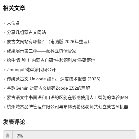
相关文章
未命名
分享几组蒙古文网站
蒙古文网站有哪些？（电脑版 2026年整理）
成果展示第三弹——蒙科立舆情管家
给牛“刷脸”！内蒙古自研“牛脸识别AI”重磅落地
Zmongol 键盘源代码公开
传统蒙古文 Unicode 编码：深度技术报告 (2026)
谷歌Gemini对蒙古文编码Zcode Z52的理解
蒙古语文中书面语和口语的区别在影响使用人工智能的体验[MNG&zh-CN]
杭州城寨品牌管理有限公司与布赫贺希格老师共创立蒙古AI机器人，布局文化科技新赛道
发表评论