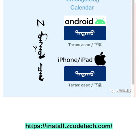
https://install.zcodetech.com/