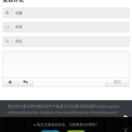
发表评论
蒙文软件|蒙古软件|蒙古软件下载|蒙文手机|蒙古网站|蒙科立||Mongolian
Software|Mongolian Software Download|Mongolian Phone|Mongolia
Website|Mongolia|
©
2026 All Rights Reserved.
蒙ICP备13001995号-4
蒙公网安备15052402000125号
➔ 现在注册本站会员，立即尊享VIP特权！
Powered by
Z-BlogPHP
Themes by
蒙古文软件大全