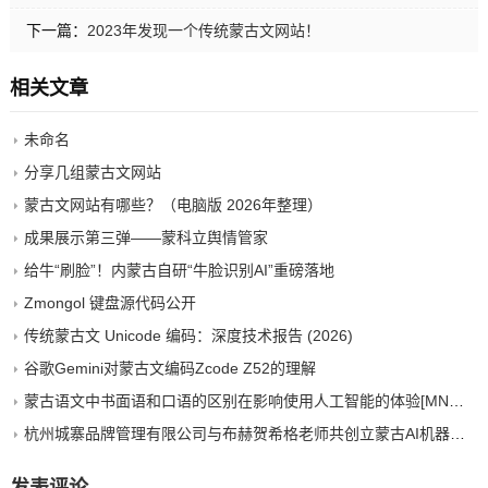
下一篇：
2023年发现一个传统蒙古文网站！
相关文章
未命名
分享几组蒙古文网站
蒙古文网站有哪些？（电脑版 2026年整理）
成果展示第三弹——蒙科立舆情管家
给牛“刷脸”！内蒙古自研“牛脸识别AI”重磅落地
Zmongol 键盘源代码公开
传统蒙古文 Unicode 编码：深度技术报告 (2026)
谷歌Gemini对蒙古文编码Zcode Z52的理解
蒙古语文中书面语和口语的区别在影响使用人工智能的体验[MNG&zh-CN]
杭州城寨品牌管理有限公司与布赫贺希格老师共创立蒙古AI机器人，布局文化科技新赛道