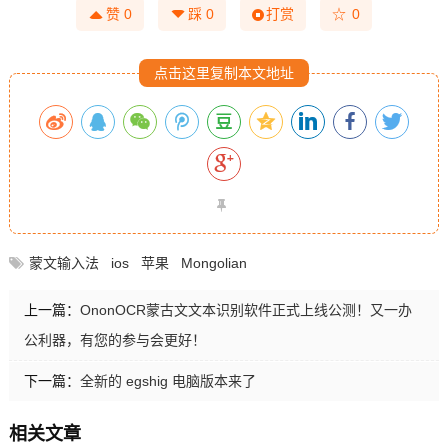
☆
赞
0
踩
0
打赏
0
点击这里复制本文地址
蒙文输入法
ios
苹果
Mongolian
上一篇：
OnonOCR蒙古文文本识别软件正式上线公测！又一办
公利器，有您的参与会更好！
下一篇：
全新的 egshig 电脑版本来了
相关文章