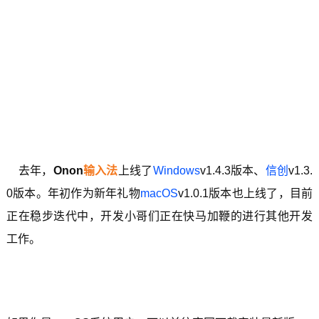
去年，
Onon
输入法
上线了
Windows
v1.4.3版本、
信创
v1.3.
0版本。年初作为新年礼物
macOS
v1.0.1版本也上线了，目前
正在稳步迭代中，开发小哥们正在快马加鞭的进行其他开发
工作。