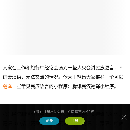
大家在工作和旅行中经常会遇到一些人只会讲民族语言，不
讲会汉语，无法交流的情况。今天丁爸给大家推荐一个可以
翻译
一些常见民族语言的小程序：腾讯民汉翻译小程序。
➔ 现在注册本站会员，立即尊享VIP特权！
腾讯民汉翻译小程序是一个在线翻译平台，支持维吾尔语、
登录
注册
藏语（包括卫藏藏语、安多藏语、康巴藏语）、蒙语、哈萨