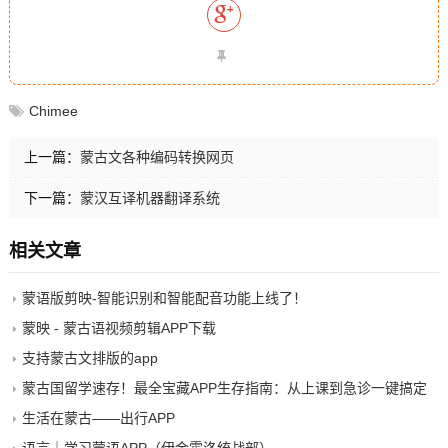
Chimee
上一篇：
蒙古文各种编码转换网页
下一篇：
蒙汉互译机器翻译系统
相关文章
蒙语版剪映-智能识别和智能配音功能上线了！
蒙映 - 蒙古语视频剪辑APP下载
支持蒙古文排版的app
蒙古国留学速存！最全宝藏APP生存指南：从上课到急诊一键搞定
生活在蒙古——出行APP