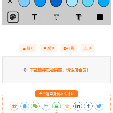
☆
赞
0
踩
0
打赏
0
下载链接已被隐藏，请注册会员！
点击这里复制本文地址