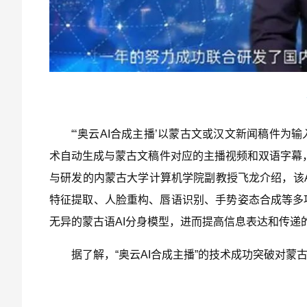
“‘奥云AI合成主播’以蒙古文或汉文新闻稿件为
术自动生成与蒙古文稿件对应的主播视频和双语字幕
与研发的内蒙古大学计算机学院副教授飞龙介绍，该
特征提取、人脸重构、唇语识别、手势姿态合成等多
无异的蒙古语AI分身模型，进而提高信息表达和传递
据了解，“奥云AI合成主播”的技术成功突破对