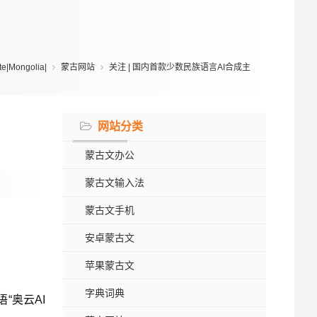
|Mongolia|
蒙古网站
关注 | 国内首款少数民族语言AI合成主
网站分类
蒙古文办公
蒙古文输入法
蒙古文手机
安卓蒙古文
苹果蒙古文
字典词典
“奥云AI