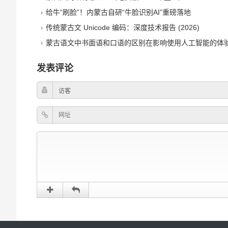
给牛“刷脸”！内蒙古自研“牛脸识别AI”重磅落地
传统蒙古文 Unicode 编码：深度技术报告 (2026)
蒙古语文中书面语和口语的区别在影响使用人工智能的体验[MNG&zh
发表评论