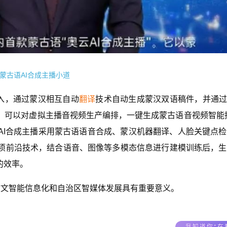
蒙古语AI合成主播小道
输入，通过蒙汉相互自动
翻译
技术自动生成蒙汉双语稿件，并通过
，可以对虚拟主播音视频生产编排，一键生成蒙古语音视频智能
AI合成主播采用蒙古语语音合成、蒙汉机器翻译、人脸关键点
项前沿技术，结合语音、图像等多模态信息进行建模训练后，生
的效率。
蒙古文智能信息化和自治区智媒体发展具有重要意义。
我知道你“在