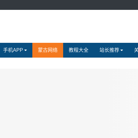
手机APP
蒙古网络
教程大全
站长推荐