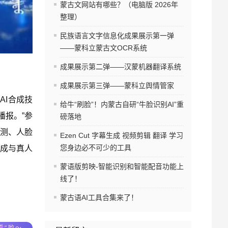
蒙古文网站有哪些？（电脑版 2026年
整理）
民族语言文字信息化成果展示第一弹
——蒙科立蒙古文OCR系统
成果展示第二弹——汉蒙机器翻译系统
成果展示第三弹——蒙科立舆情管家
AI合成技
给牛“刷脸”！内蒙古自研“牛脸识别AI”重
播报。”参
磅落地
检测、人脸
Ezen Cut 字幕生成 视频剪辑 翻译 学习
您身边必不可少的工具
成与真人
蒙语版剪映-智能识别和智能配音功能上
线了！
蒙古语AI工具合集来了！
看”哟～