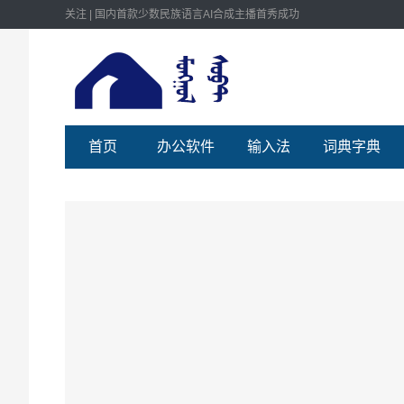
关注 | 国内首款少数民族语言AI合成主播首秀成功
首页
办公软件
输入法
词典字典