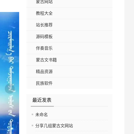
蒙古网站
教程大全
站长推荐
源码模板
伴奏音乐
蒙古文书籍
精品资源
民族软件
最近发表
未命名
分享几组蒙古文网站