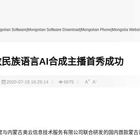
re|Mongolian Software Download|Mongolian Phone|Mongolia Website
少数民族语言AI合成主播首秀成功
+
-
2020-07-18 16:29:14
6675
A
A
室与内蒙古奥云信息技术服务有限公司联合研发的国内首款蒙古语