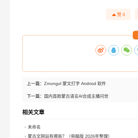
赞
0
上一篇：
Zmongol 蒙文打字 Andriod 软件
下一篇：
国内首款蒙古语言AI合成主播问世
相关文章
未命名
蒙古文网站有哪些？（电脑版 2026年整理）