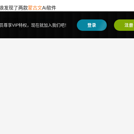
浪发现了两款
蒙古文
Ai软件
访问地址：
https://erdem.ai/
员尊享VIP特权，现在就加入我们吧！
登录
注册
▼
https://www.giti.ai/mn/chat
▼