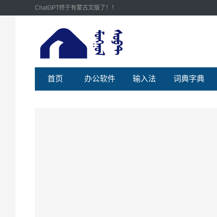
ChatGPT终于有蒙古文版了！！
首页
办公软件
输入法
词典字典