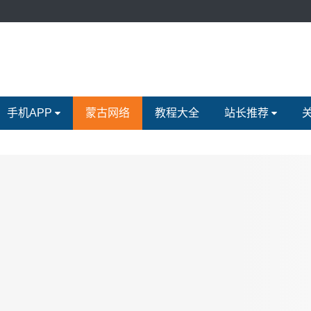
手机APP
蒙古网络
教程大全
站长推荐