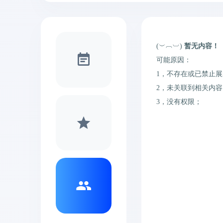
(︶︹︺)
暂无内容！
可能原因：
1，不存在或已禁止展
2，未关联到相关内容
3，没有权限；