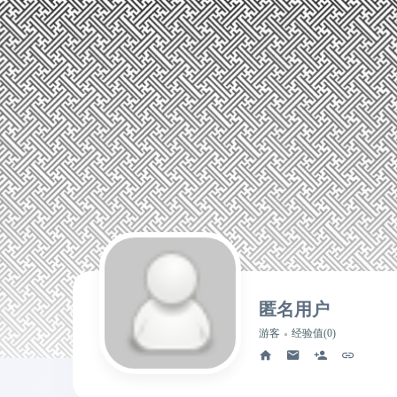
匿名用户
游客
经验值(0)